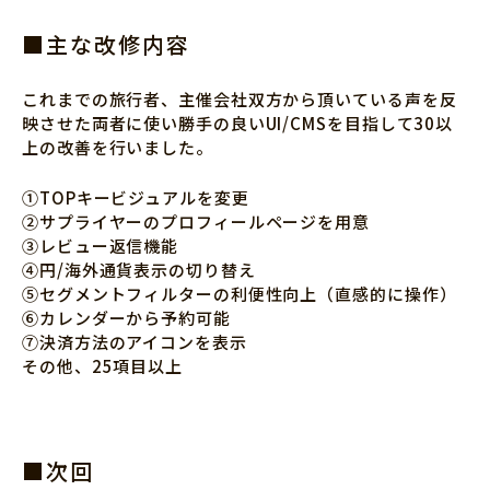
■主な改修内容
これまでの旅行者、主催会社双方から頂いている声を反
映させた両者に使い勝手の良いUI/CMSを目指して30以
上の改善を行いました。
①TOPキービジュアルを変更
②サプライヤーのプロフィールページを用意
③レビュー返信機能
④円/海外通貨表示の切り替え
⑤セグメントフィルターの利便性向上（直感的に操作）
⑥カレンダーから予約可能
⑦決済方法のアイコンを表示
その他、25項目以上
■次回